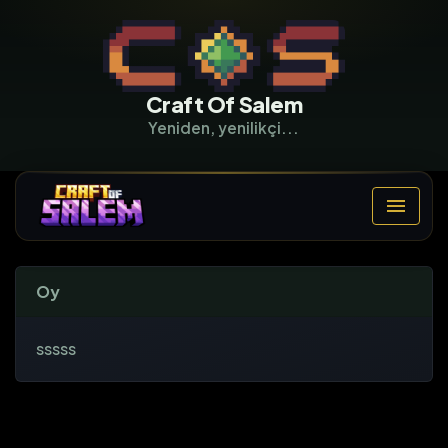
Craft Of Salem
Yeniden, yenilikçi...
Oy
sssss