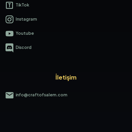
TikTok
Instagram
Youtube
Discord
İletişim
info@craftofsalem.com